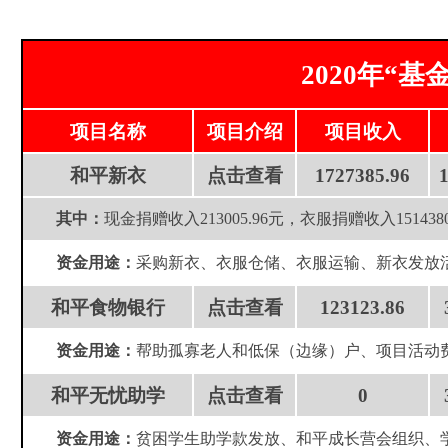
2020年“
项目名称
项目介绍
项目收入
和平新衣
点击查看
1727385.96‬
1
其中：
现金捐赠收入213005.96元，衣服捐赠收入151438
资金用途：
采购新衣、衣服仓储、衣服运输、新衣发放
和平食物银行
点击查看
123123.86
资金用途：
帮助孤寡老人和低保（边缘）户、项目活动
和平无忧助学
点击查看
0
资金用途：
贫困学生助学款发放、和平成长营会组织、