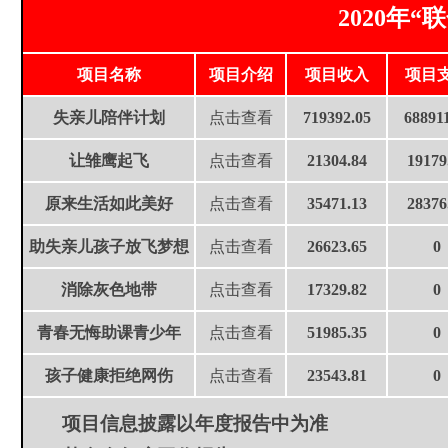
2020年
项目名称
项目介绍
项目收入
项目
失亲儿陪伴计划
点击查看
719392.05
68891
让雏鹰起飞
点击查看
21304.84
19179
原来生活如此美好
点击查看
35471.13
28376
助失亲儿孩子放飞梦想
点击查看
26623.65
0
消除灰色地带
点击查看
17329.82
0
青春无悔助课青少年
点击查看
51985.35
0
孩子健康拒绝网伤
点击查看
23543.81
0
项目信息披露以年度报告中为准